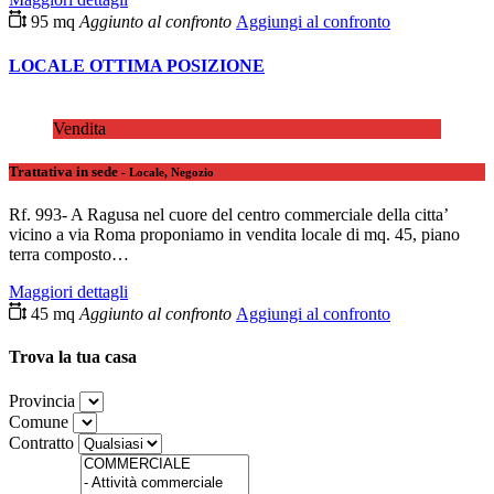
95 mq
Aggiunto al confronto
Aggiungi al confronto
LOCALE OTTIMA POSIZIONE
Vendita
Trattativa in sede
- Locale, Negozio
Rf. 993- A Ragusa nel cuore del centro commerciale della citta’
vicino a via Roma proponiamo in vendita locale di mq. 45, piano
terra composto…
Maggiori dettagli
45 mq
Aggiunto al confronto
Aggiungi al confronto
Trova la tua casa
Provincia
Comune
Contratto