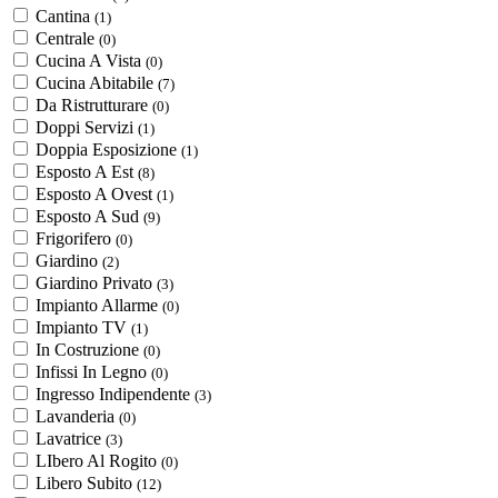
Cantina
(1)
Centrale
(0)
Cucina A Vista
(0)
Cucina Abitabile
(7)
Da Ristrutturare
(0)
Doppi Servizi
(1)
Doppia Esposizione
(1)
Esposto A Est
(8)
Esposto A Ovest
(1)
Esposto A Sud
(9)
Frigorifero
(0)
Giardino
(2)
Giardino Privato
(3)
Impianto Allarme
(0)
Impianto TV
(1)
In Costruzione
(0)
Infissi In Legno
(0)
Ingresso Indipendente
(3)
Lavanderia
(0)
Lavatrice
(3)
LIbero Al Rogito
(0)
Libero Subito
(12)