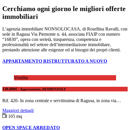
Cerchiamo ogni giorno le migliori offerte
immobiliari
L’agenzia immobiliare NONSOLOCASA, di Rosellina Ravalli, con
sede in Ragusa Via Piemonte n. 44, associata FIAIP con numero
“16830”, opera con serietà, trasparenza, competenza e
professionalità nel settore dell’intermediazione immobiliare,
prestando attenzione alle esigenze ed ai bisogni dei propri clienti.
APPARTAMENTO RISTRUTTURATO A NUOVO
Vendita
130.000€
- Appartamento, RESIDENZIALE
Rif. 420- In zona centrale e servitissima di Ragusa, in zona via…
Maggiori dettagli
105 mq
OPEN SPACE ARREDATO