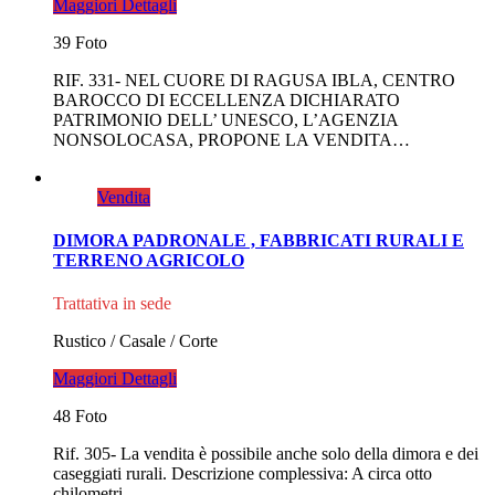
Maggiori Dettagli
39 Foto
RIF. 331- NEL CUORE DI RAGUSA IBLA, CENTRO
BAROCCO DI ECCELLENZA DICHIARATO
PATRIMONIO DELL’ UNESCO, L’AGENZIA
NONSOLOCASA, PROPONE LA VENDITA…
Vendita
DIMORA PADRONALE , FABBRICATI RURALI E
TERRENO AGRICOLO
Trattativa in sede
Rustico / Casale / Corte
Maggiori Dettagli
48 Foto
Rif. 305- La vendita è possibile anche solo della dimora e dei
caseggiati rurali. Descrizione complessiva: A circa otto
chilometri…