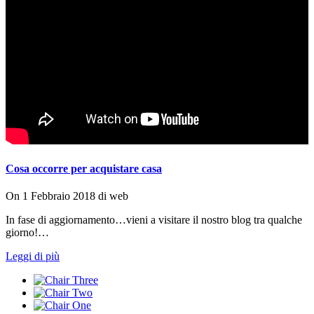
Cosa occorre per acquistare casa
On
1 Febbraio 2018
di
web
In fase di aggiornamento…vieni a visitare il nostro blog tra qualche
giorno!…
Leggi di più