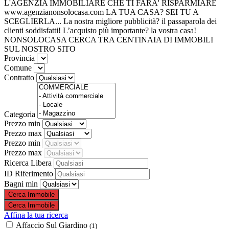
L'AGENZIA IMMOBILIARE
CHE TI FARA' RISPARMIARE
www.agenzianonsolocasa.com
LA TUA CASA?
SEI TU A
SCEGLIERLA...
La nostra migliore pubblicità?
il passaparola dei
clienti soddisfatti!
L’acquisto più importante?
la vostra casa!
NONSOLOCASA
CERCA TRA CENTINAIA DI IMMOBILI
SUL NOSTRO SITO
Provincia
Comune
Contratto
Categoria
Prezzo min
Prezzo max
Prezzo min
Prezzo max
Ricerca Libera
ID Riferimento
Bagni min
Affina la tua ricerca
Affaccio Sul Giardino
(1)