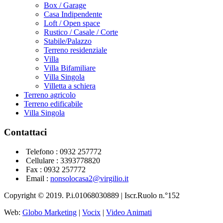
Box / Garage
Casa Indipendente
Loft / Open space
Rustico / Casale / Corte
Stabile/Palazzo
Terreno residenziale
Villa
Villa Bifamiliare
Villa Singola
Villetta a schiera
Terreno agricolo
Terreno edificabile
Villa Singola
Contattaci
Telefono :
0932 257772
Cellulare :
3393778820
Fax : 0932 257772
Email :
nonsolocasa2@virgilio.it
Copyright © 2019. P.i.01068030889 | Iscr.Ruolo n.°152
Web:
Globo Marketing
|
Vocix
|
Video Animati