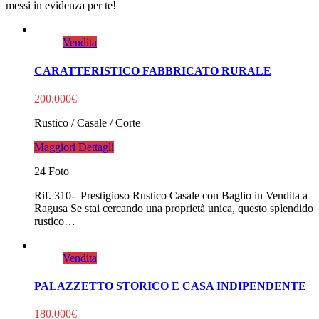
messi in evidenza per te!
Vendita
CARATTERISTICO FABBRICATO RURALE
200.000€
Rustico / Casale / Corte
Maggiori Dettagli
24 Foto
Rif. 310- Prestigioso Rustico Casale con Baglio in Vendita a
Ragusa Se stai cercando una proprietà unica, questo splendido
rustico…
Vendita
PALAZZETTO STORICO E CASA INDIPENDENTE
180.000€