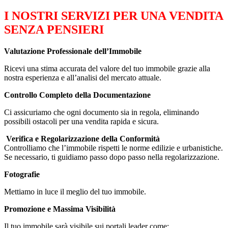
I NOSTRI SERVIZI PER UNA VENDITA
SENZA PENSIERI
Valutazione Professionale dell’Immobile
Ricevi una stima accurata del valore del tuo immobile grazie alla
nostra esperienza e all’analisi del mercato attuale.
Controllo Completo della Documentazione
Ci assicuriamo che ogni documento sia in regola, eliminando
possibili ostacoli per una vendita rapida e sicura.
️️ Verifica e Regolarizzazione della Conformità
Controlliamo che l’immobile rispetti le norme edilizie e urbanistiche.
Se necessario, ti guidiamo passo dopo passo nella regolarizzazione.
Fotografie
Mettiamo in luce il meglio del tuo immobile.
Promozione e Massima Visibilità
Il tuo immobile sarà visibile sui portali leader come: