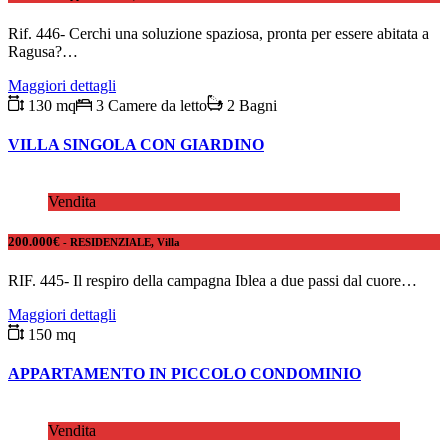
Rif. 446- Cerchi una soluzione spaziosa, pronta per essere abitata a
Ragusa?…
Maggiori dettagli
130 mq
3 Camere da letto
2 Bagni
VILLA SINGOLA CON GIARDINO
Vendita
200.000€
- RESIDENZIALE, Villa
RIF. 445- Il respiro della campagna Iblea a due passi dal cuore…
Maggiori dettagli
150 mq
APPARTAMENTO IN PICCOLO CONDOMINIO
Vendita