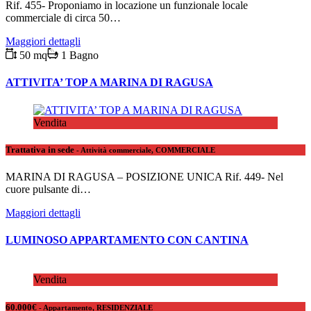
Rif. 455- Proponiamo in locazione un funzionale locale
commerciale di circa 50…
Maggiori dettagli
50 mq
1 Bagno
ATTIVITA’ TOP A MARINA DI RAGUSA
Vendita
Trattativa in sede
- Attività commerciale, COMMERCIALE
MARINA DI RAGUSA – POSIZIONE UNICA Rif. 449- Nel
cuore pulsante di…
Maggiori dettagli
LUMINOSO APPARTAMENTO CON CANTINA
Vendita
60.000€
- Appartamento, RESIDENZIALE