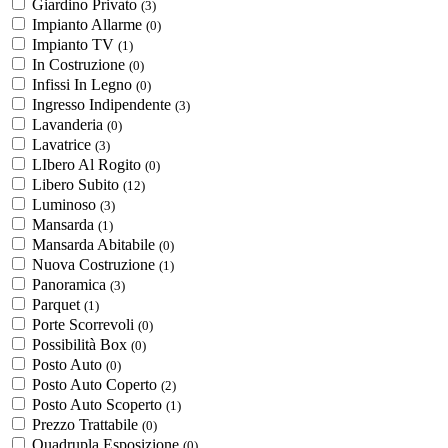
Giardino Privato
(3)
Impianto Allarme
(0)
Impianto TV
(1)
In Costruzione
(0)
Infissi In Legno
(0)
Ingresso Indipendente
(3)
Lavanderia
(0)
Lavatrice
(3)
LIbero Al Rogito
(0)
Libero Subito
(12)
Luminoso
(3)
Mansarda
(1)
Mansarda Abitabile
(0)
Nuova Costruzione
(1)
Panoramica
(3)
Parquet
(1)
Porte Scorrevoli
(0)
Possibilità Box
(0)
Posto Auto
(0)
Posto Auto Coperto
(2)
Posto Auto Scoperto
(1)
Prezzo Trattabile
(0)
Quadrupla Esposizione
(0)