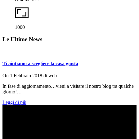
1000
Le Ultime News
Ti aiutiamo a scegliere la casa giusta
On
1 Febbraio 2018
di
web
In fase di aggiornamento…vieni a visitare il nostro blog tra qualche
giorno!…
Leggi di più