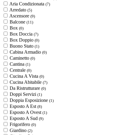
Aria Condizionata
(7)
Arredato
(5)
Ascensore
(9)
Balcone
(11)
Box
(0)
Box Doccia
(7)
Box Doppio
(0)
Buono Stato
(1)
Cabina Armadio
(0)
Caminetto
(0)
Cantina
(1)
Centrale
(0)
Cucina A Vista
(0)
Cucina Abitabile
(7)
Da Ristrutturare
(0)
Doppi Servizi
(1)
Doppia Esposizione
(1)
Esposto A Est
(8)
Esposto A Ovest
(1)
Esposto A Sud
(9)
Frigorifero
(0)
Giardino
(2)