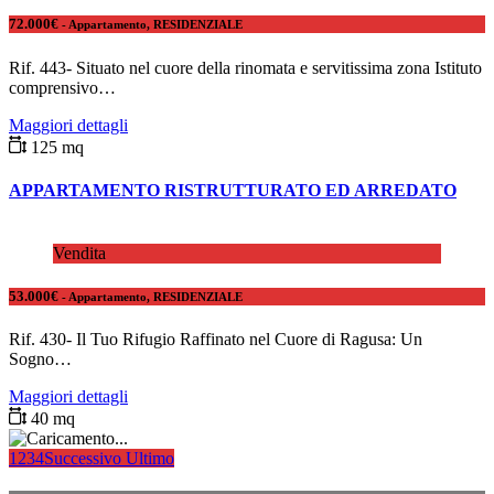
72.000€
- Appartamento, RESIDENZIALE
Rif. 443- Situato nel cuore della rinomata e servitissima zona Istituto
comprensivo…
Maggiori dettagli
125 mq
APPARTAMENTO RISTRUTTURATO ED ARREDATO
Vendita
53.000€
- Appartamento, RESIDENZIALE
Rif. 430- Il Tuo Rifugio Raffinato nel Cuore di Ragusa: Un
Sogno…
Maggiori dettagli
40 mq
1
2
3
4
Successivo
Ultimo