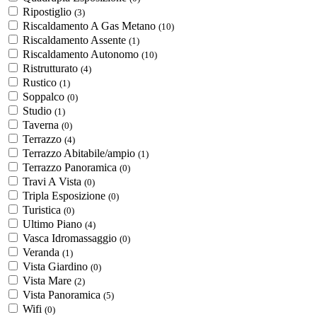
Ripostiglio
(3)
Riscaldamento A Gas Metano
(10)
Riscaldamento Assente
(1)
Riscaldamento Autonomo
(10)
Ristrutturato
(4)
Rustico
(1)
Soppalco
(0)
Studio
(1)
Taverna
(0)
Terrazzo
(4)
Terrazzo Abitabile/ampio
(1)
Terrazzo Panoramica
(0)
Travi A Vista
(0)
Tripla Esposizione
(0)
Turistica
(0)
Ultimo Piano
(4)
Vasca Idromassaggio
(0)
Veranda
(1)
Vista Giardino
(0)
Vista Mare
(2)
Vista Panoramica
(5)
Wifi
(0)