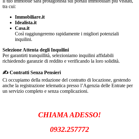
Il tuo immobile sarà protagonista sui portali immobiliari più visitati,
tra cui:
Immobiliare.it
Idealista.it
Casa.it
Così raggiungeremo rapidamente i migliori potenziali
inquilini.
Selezione Attenta degli Inquilini
Per garantirti tranquillità, selezioniamo inquilini affidabili
richiedendo garanzie di reddito e verificando la loro solidità.
✍️ Contratti Senza Pensieri
Ci occupiamo della redazione del contratto di locazione, gestendo
anche la registrazione telematica presso l’Agenzia delle Entrate per
un servizio completo e senza complicazioni.
CHIAMA ADESSO!
0932.257772