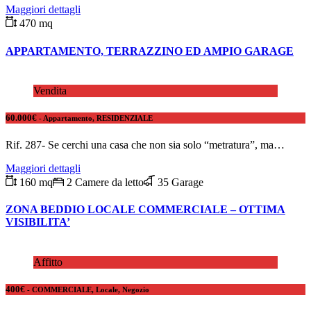
Maggiori dettagli
470 mq
APPARTAMENTO, TERRAZZINO ED AMPIO GARAGE
Vendita
60.000€
- Appartamento, RESIDENZIALE
Rif. 287- Se cerchi una casa che non sia solo “metratura”, ma…
Maggiori dettagli
160 mq
2 Camere da letto
35 Garage
ZONA BEDDIO LOCALE COMMERCIALE – OTTIMA
VISIBILITA’
Affitto
400€
- COMMERCIALE, Locale, Negozio