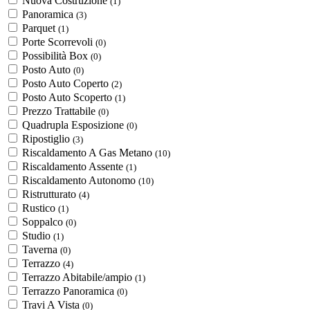
Nuova Costruzione
(1)
Panoramica
(3)
Parquet
(1)
Porte Scorrevoli
(0)
Possibilità Box
(0)
Posto Auto
(0)
Posto Auto Coperto
(2)
Posto Auto Scoperto
(1)
Prezzo Trattabile
(0)
Quadrupla Esposizione
(0)
Ripostiglio
(3)
Riscaldamento A Gas Metano
(10)
Riscaldamento Assente
(1)
Riscaldamento Autonomo
(10)
Ristrutturato
(4)
Rustico
(1)
Soppalco
(0)
Studio
(1)
Taverna
(0)
Terrazzo
(4)
Terrazzo Abitabile/ampio
(1)
Terrazzo Panoramica
(0)
Travi A Vista
(0)