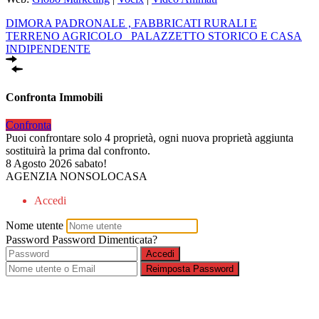
DIMORA PADRONALE , FABBRICATI RURALI E
TERRENO AGRICOLO
PALAZZETTO STORICO E CASA
INDIPENDENTE
Confronta Immobili
Confronta
Puoi confrontare solo 4 proprietà, ogni nuova proprietà aggiunta
sostituirà la prima dal confronto.
8 Agosto 2026
sabato!
AGENZIA NONSOLOCASA
Accedi
Nome utente
Password
Password Dimenticata?
Accedi
Reimposta Password