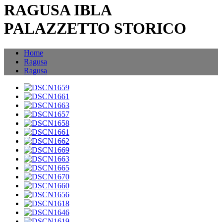
RAGUSA IBLA
PALAZZETTO STORICO
Home
Ragusa
Ragusa