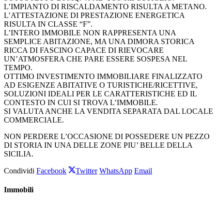
L’IMPIANTO DI RISCALDAMENTO RISULTA A METANO.
L’ATTESTAZIONE DI PRESTAZIONE ENERGETICA
RISULTA IN CLASSE “F”.
L’INTERO IMMOBILE NON RAPPRESENTA UNA
SEMPLICE ABITAZIONE, MA UNA DIMORA STORICA
RICCA DI FASCINO CAPACE DI RIEVOCARE
UN’ATMOSFERA CHE PARE ESSERE SOSPESA NEL
TEMPO.
OTTIMO INVESTIMENTO IMMOBILIARE FINALIZZATO
AD ESIGENZE ABITATIVE O TURISTICHE/RICETTIVE,
SOLUZIONI IDEALI PER LE CARATTERISTICHE ED IL
CONTESTO IN CUI SI TROVA L’IMMOBILE.
SI VALUTA ANCHE LA VENDITA SEPARATA DAL LOCALE
COMMERCIALE.
NON PERDERE L’OCCASIONE DI POSSEDERE UN PEZZO
DI STORIA IN UNA DELLE ZONE PIU’ BELLE DELLA
SICILIA.
Condividi
Facebook
Twitter
WhatsApp
Email
Immobili