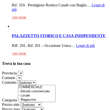
Rif. 310- Prestigioso Rustico Casale con Baglio…
Leggi di
più
200.000€
PALAZZETTO STORICO E CASA INDIPENDENTE
RIF. 291- Rif. 291 – Occasione Unica…
Leggi di più
180.000€
Trova la tua casa
Provincia
Comune
Contratto
Categoria
Prezzo min
Prezzo max