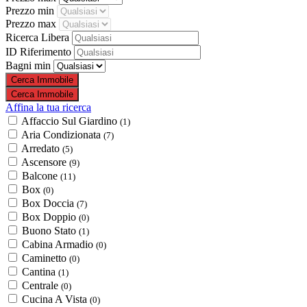
Prezzo min
Prezzo max
Ricerca Libera
ID Riferimento
Bagni min
Affina la tua ricerca
Affaccio Sul Giardino
(1)
Aria Condizionata
(7)
Arredato
(5)
Ascensore
(9)
Balcone
(11)
Box
(0)
Box Doccia
(7)
Box Doppio
(0)
Buono Stato
(1)
Cabina Armadio
(0)
Caminetto
(0)
Cantina
(1)
Centrale
(0)
Cucina A Vista
(0)