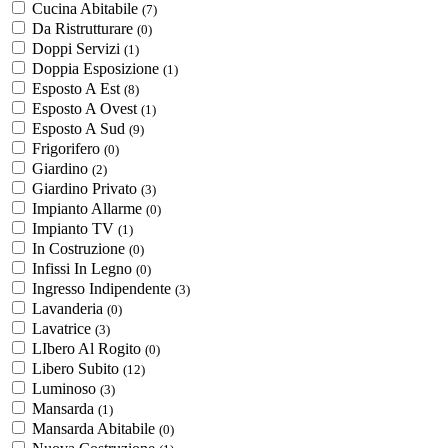
Cucina Abitabile
(7)
Da Ristrutturare
(0)
Doppi Servizi
(1)
Doppia Esposizione
(1)
Esposto A Est
(8)
Esposto A Ovest
(1)
Esposto A Sud
(9)
Frigorifero
(0)
Giardino
(2)
Giardino Privato
(3)
Impianto Allarme
(0)
Impianto TV
(1)
In Costruzione
(0)
Infissi In Legno
(0)
Ingresso Indipendente
(3)
Lavanderia
(0)
Lavatrice
(3)
LIbero Al Rogito
(0)
Libero Subito
(12)
Luminoso
(3)
Mansarda
(1)
Mansarda Abitabile
(0)