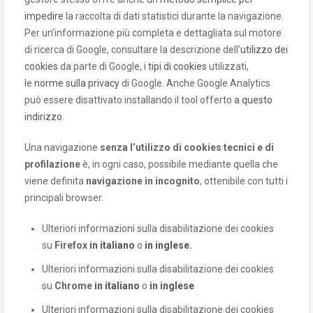
impedire
la raccolta di dati statistici durante la navigazione.
Per un’informazione più completa e dettagliata sul motore
di ricerca di Google, consultare la descrizione dell’
utilizzo dei
cookies
da parte di Google, i
tipi di cookies
utilizzati,
le
norme sulla privacy
di Google. Anche Google Analytics
può essere disattivato installando il tool offerto
a questo
indirizzo
.
Una navigazione
senza l’utilizzo di cookies tecnici e di
profilazione
è, in ogni caso, possibile mediante quella che
viene definita
navigazione in incognito
, ottenibile con tutti i
principali browser.
Ulteriori informazioni sulla disabilitazione dei cookies
su
Firefox
in italiano
o
in inglese.
Ulteriori informazioni sulla disabilitazione dei cookies
su
Chrome
in italiano
o
in inglese
Ulteriori informazioni sulla disabilitazione dei cookies