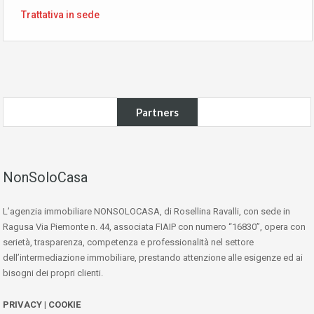
Trattativa in sede
Partners
NonSoloCasa
L’agenzia immobiliare NONSOLOCASA, di Rosellina Ravalli, con sede in
Ragusa Via Piemonte n. 44, associata FIAIP con numero “16830”, opera con
serietà, trasparenza, competenza e professionalità nel settore
dell’intermediazione immobiliare, prestando attenzione alle esigenze ed ai
bisogni dei propri clienti.
PRIVACY
|
COOKIE