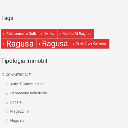
Tags
Chiaramonte Gulfi
Marina Di Ragusa
Comiso
Ragusa
Ragusa
Santa Croce Camerina
Tipologia Immobili
COMMERCIALE
Attività Commerciale
Capannone Industriale
Locale
Magazzino
Negozio