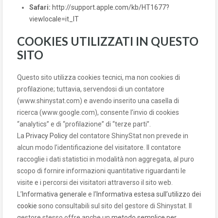
Safari:
http://support.apple.com/kb/HT1677?
viewlocale=it_IT
COOKIES UTILIZZATI IN QUESTO
SITO
Questo sito utilizza cookies tecnici, ma non cookies di
profilazione; tuttavia, servendosi di un contatore
(www.shinystat.com) e avendo inserito una casella di
ricerca (www.google.com), consente l’invio di cookies
“analytics” e di “profilazione” di “terze parti”.
La
Privacy Policy
del contatore ShinyStat non prevede in
alcun modo l’identificazione del visitatore. Il contatore
raccoglie i dati statistici in modalità non aggregata, al puro
scopo di fornire informazioni quantitative riguardanti le
visite e i percorsi dei visitatori attraverso il sito web.
L’
Informativa generale
e l’
Informativa estesa sull’utilizzo dei
cookie
sono consultabili sul sito del gestore di Shinystat. Il
gestore stesso offre anche un
metodo semplice per