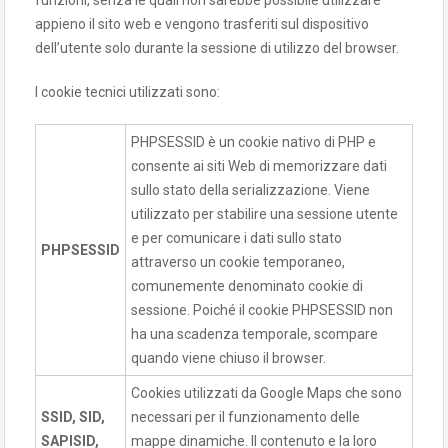
funzioni, senza le quali non sarebbe possibile utilizzare
appieno il sito web e vengono trasferiti sul dispositivo
dell’utente solo durante la sessione di utilizzo del browser.
I cookie tecnici utilizzati sono:
PHPSESSID è un cookie nativo di PHP e
consente ai siti Web di memorizzare dati
sullo stato della serializzazione. Viene
utilizzato per stabilire una sessione utente
e per comunicare i dati sullo stato
PHPSESSID
attraverso un cookie temporaneo,
comunemente denominato cookie di
sessione. Poiché il cookie PHPSESSID non
ha una scadenza temporale, scompare
quando viene chiuso il browser.
Cookies utilizzati da Google Maps che sono
SSID, SID,
necessari per il funzionamento delle
SAPISID,
mappe dinamiche. Il contenuto e la loro