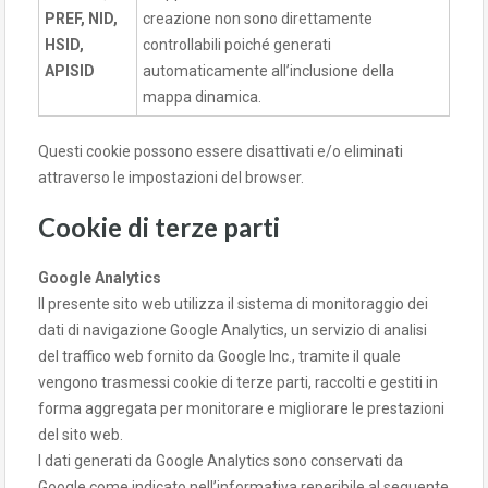
PREF, NID,
creazione non sono direttamente
HSID,
controllabili poiché generati
APISID
automaticamente all’inclusione della
mappa dinamica.
Questi cookie possono essere disattivati e/o eliminati
attraverso le impostazioni del browser.
Cookie di terze parti
Google Analytics
Il presente sito web utilizza il sistema di monitoraggio dei
dati di navigazione Google Analytics, un servizio di analisi
del traffico web fornito da Google Inc., tramite il quale
vengono trasmessi cookie di terze parti, raccolti e gestiti in
forma aggregata per monitorare e migliorare le prestazioni
del sito web.
I dati generati da Google Analytics sono conservati da
Google come indicato nell’informativa reperibile al seguente