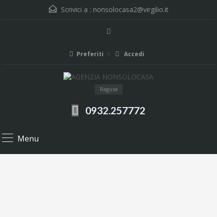
Scrivici a :
nonsolocasa2@virgilio.it
Preferiti
Accedi
Ragusa
0932.257772
Menu