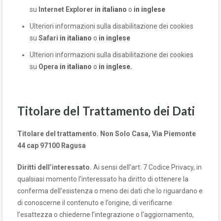
su
Internet Explorer
in italiano
o
in inglese
Ulteriori informazioni sulla disabilitazione dei cookies
su
Safari
in italiano
o
in inglese
Ulteriori informazioni sulla disabilitazione dei cookies
su
Opera
in italiano
o
in inglese.
Titolare del Trattamento dei Dati
Titolare del trattamento. Non Solo Casa, Via Piemonte
44 cap 97100 Ragusa
Diritti dell’interessato.
Ai sensi dell’art. 7 Codice Privacy, in
qualsiasi momento l’interessato ha diritto di ottenere la
conferma dell’esistenza o meno dei dati che lo riguardano e
di conoscerne il contenuto e l’origine, di verificarne
l’esattezza o chiederne l’integrazione o l’aggiornamento,