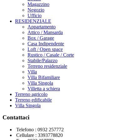
Magazzino
Negozio
Ufficio
RESIDENZIALE
Appartamento
Attico / Mansarda
Box / Garage
Casa Indipendente
Loft / Open space
Rustico / Casale / Corte
Stabile/Palazzo
Terreno residenziale
Villa
Villa Bifamiliare
Villa Singola
Villetta a schiera
Terreno agricolo
Terreno edificabile
Villa Singola
Contattaci
Telefono :
0932 257772
Cellulare :
3393778820