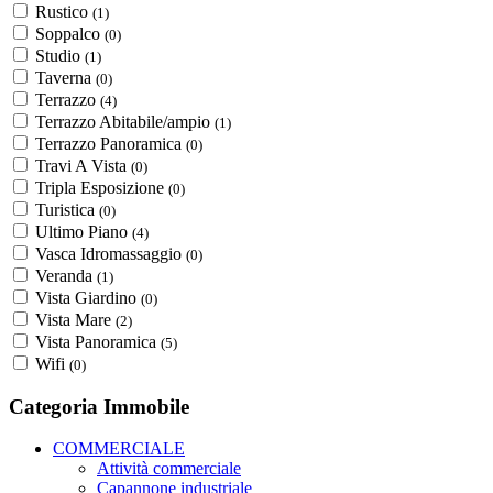
Rustico
(1)
Soppalco
(0)
Studio
(1)
Taverna
(0)
Terrazzo
(4)
Terrazzo Abitabile/ampio
(1)
Terrazzo Panoramica
(0)
Travi A Vista
(0)
Tripla Esposizione
(0)
Turistica
(0)
Ultimo Piano
(4)
Vasca Idromassaggio
(0)
Veranda
(1)
Vista Giardino
(0)
Vista Mare
(2)
Vista Panoramica
(5)
Wifi
(0)
Categoria Immobile
COMMERCIALE
Attività commerciale
Capannone industriale