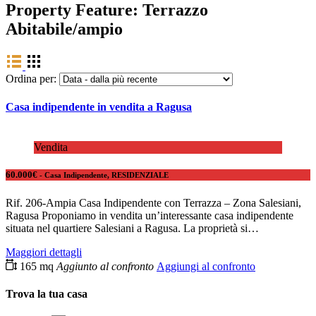
Property Feature:
Terrazzo
Abitabile/ampio
Ordina per:
Casa indipendente in vendita a Ragusa
Vendita
60.000€
- Casa Indipendente, RESIDENZIALE
Rif. 206-Ampia Casa Indipendente con Terrazza – Zona Salesiani,
Ragusa Proponiamo in vendita un’interessante casa indipendente
situata nel quartiere Salesiani a Ragusa. La proprietà si…
Maggiori dettagli
165 mq
Aggiunto al confronto
Aggiungi al confronto
Trova la tua casa