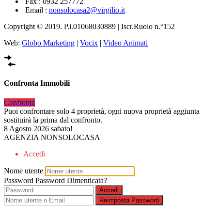
Fax : 0932 257772
Email :
nonsolocasa2@virgilio.it
Copyright © 2019. P.i.01068030889 | Iscr.Ruolo n.°152
Web:
Globo Marketing
|
Vocix
|
Video Animati
Confronta Immobili
Confronta
Puoi confrontare solo 4 proprietà, ogni nuova proprietà aggiunta
sostituirà la prima dal confronto.
8 Agosto 2026
sabato!
AGENZIA NONSOLOCASA
Accedi
Nome utente
Password
Password Dimenticata?
Accedi
Reimposta Password