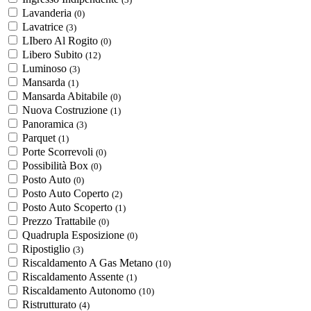
Lavanderia
(0)
Lavatrice
(3)
LIbero Al Rogito
(0)
Libero Subito
(12)
Luminoso
(3)
Mansarda
(1)
Mansarda Abitabile
(0)
Nuova Costruzione
(1)
Panoramica
(3)
Parquet
(1)
Porte Scorrevoli
(0)
Possibilità Box
(0)
Posto Auto
(0)
Posto Auto Coperto
(2)
Posto Auto Scoperto
(1)
Prezzo Trattabile
(0)
Quadrupla Esposizione
(0)
Ripostiglio
(3)
Riscaldamento A Gas Metano
(10)
Riscaldamento Assente
(1)
Riscaldamento Autonomo
(10)
Ristrutturato
(4)