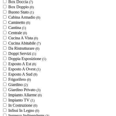
Box Doccia
(7)
Box Doppio
(0)
Buono Stato
(1)
Cabina Armadio
(0)
Caminetto
(0)
Cantina
(1)
Centrale
(0)
Cucina A Vista
(0)
Cucina Abitabile
(7)
Da Ristrutturare
(0)
Doppi Servizi
(1)
Doppia Esposizione
(1)
Esposto A Est
(8)
Esposto A Ovest
(1)
Esposto A Sud
(9)
Frigorifero
(0)
Giardino
(2)
Giardino Privato
(3)
Impianto Allarme
(0)
Impianto TV
(1)
In Costruzione
(0)
Infissi In Legno
(0)
Ingresso Indipendente
(3)