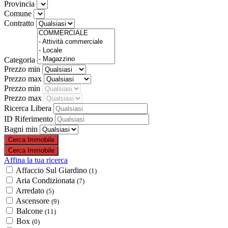
Provincia
Comune
Contratto
Categoria
Prezzo min
Prezzo max
Prezzo min
Prezzo max
Ricerca Libera
ID Riferimento
Bagni min
Affina la tua ricerca
Affaccio Sul Giardino
(1)
Aria Condizionata
(7)
Arredato
(5)
Ascensore
(9)
Balcone
(11)
Box
(0)