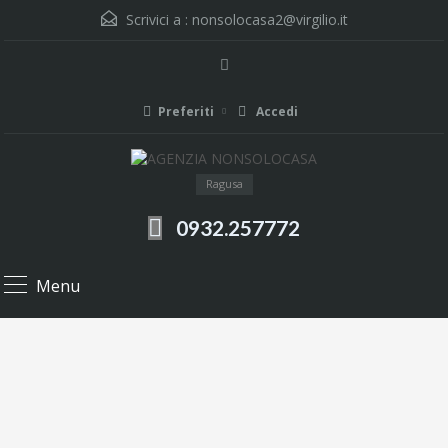
Scrivici a :
nonsolocasa2@virgilio.it
Preferiti
Accedi
Ragusa
0932.257772
Menu