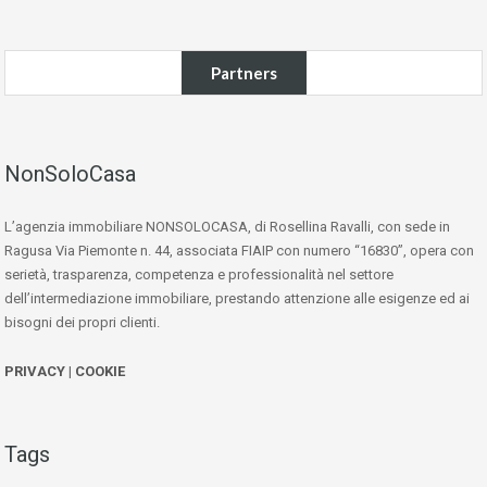
Partners
NonSoloCasa
L’agenzia immobiliare NONSOLOCASA, di Rosellina Ravalli, con sede in
Ragusa Via Piemonte n. 44, associata FIAIP con numero “16830”, opera con
serietà, trasparenza, competenza e professionalità nel settore
dell’intermediazione immobiliare, prestando attenzione alle esigenze ed ai
bisogni dei propri clienti.
PRIVACY
|
COOKIE
Tags