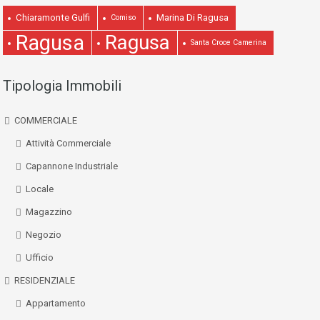
Chiaramonte Gulfi
Marina Di Ragusa
Comiso
Ragusa
Ragusa
Santa Croce Camerina
Tipologia Immobili
COMMERCIALE
Attività Commerciale
Capannone Industriale
Locale
Magazzino
Negozio
Ufficio
RESIDENZIALE
Appartamento