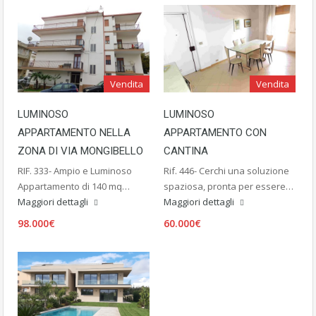
Vendita
Vendita
LUMINOSO
LUMINOSO
APPARTAMENTO NELLA
APPARTAMENTO CON
ZONA DI VIA MONGIBELLO
CANTINA
RIF. 333- Ampio e Luminoso
Rif. 446- Cerchi una soluzione
Appartamento di 140 mq…
spaziosa, pronta per essere…
Maggiori dettagli
Maggiori dettagli
98.000€
60.000€