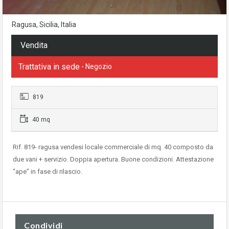
Ragusa, Sicilia, Italia
Vendita
Trattativa in sede
- Negozio
819
40 mq
Rif. 819- ragusa vendesi locale commerciale di mq. 40 composto da
due vani + servizio. Doppia apertura. Buone condizioni. Attestazione
“ape” in fase di rilascio.
Condividi