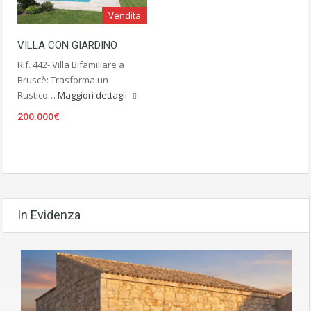
Vendita
VILLA CON GIARDINO
Rif. 442- Villa Bifamiliare a
Bruscè: Trasforma un
Rustico…
Maggiori dettagli
200.000€
In Evidenza