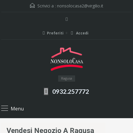
Scrivici a :
nonsolocasa2@virgilio.it
Preferiti
Accedi
Ragusa
0932.257772
Menu
Vendesi Negozio A Ragusa