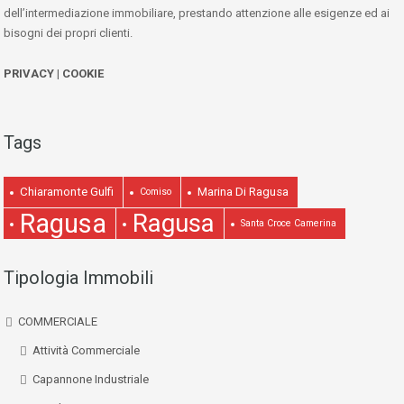
dell’intermediazione immobiliare, prestando attenzione alle esigenze ed ai
bisogni dei propri clienti.
PRIVACY
|
COOKIE
Tags
Chiaramonte Gulfi
Marina Di Ragusa
Comiso
Ragusa
Ragusa
Santa Croce Camerina
Tipologia Immobili
COMMERCIALE
Attività Commerciale
Capannone Industriale