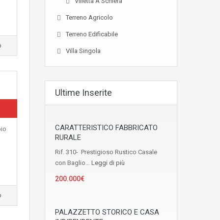
Villetta A Schiera
Terreno Agricolo
Terreno Edificabile
o
Villa Singola
Ultime Inserite
CARATTERISTICO FABBRICATO
pio
RURALE
Rif. 310- Prestigioso Rustico Casale
con Baglio…
Leggi di più
200.000€
o
PALAZZETTO STORICO E CASA