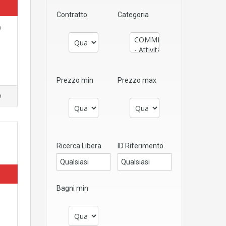
Contratto
Categoria
o
Prezzo min
Prezzo max
o
Ricerca Libera
ID Riferimento
Bagni min