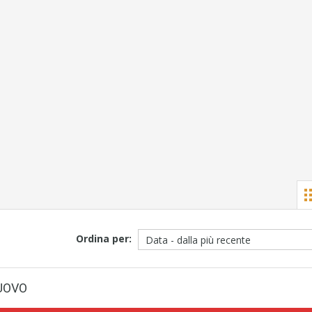
Ordina per:
UOVO