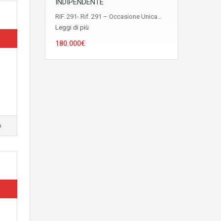
INDIPENDENTE
RIF. 291- Rif. 291 – Occasione Unica…
Leggi di più
180.000€
o