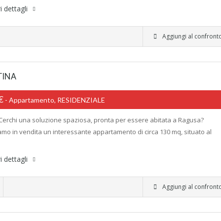
i dettagli
Aggiungi al confront
TINA
0€
- Appartamento, RESIDENZIALE
- Cerchi una soluzione spaziosa, pronta per essere abitata a Ragusa?
mo in vendita un interessante appartamento di circa 130 mq, situato al
i dettagli
Aggiungi al confront