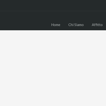
Home
Chi Siamo
Affitto