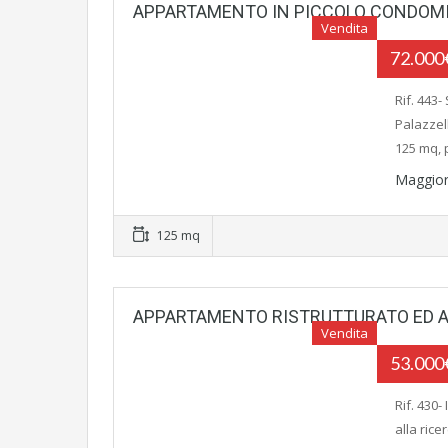
APPARTAMENTO IN PICCOLO CONDOM
Vendita
72.00
Rif. 443
Palazzel
125 mq,
Maggior
125 mq
APPARTAMENTO RISTRUTTURATO ED 
Vendita
53.00
Rif. 430-
alla ric