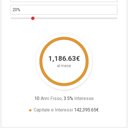
1,186.63€
al mese
10
Anni Fisso,
3.5
%
Interesse
Capitale e Interessi
142,395.65€