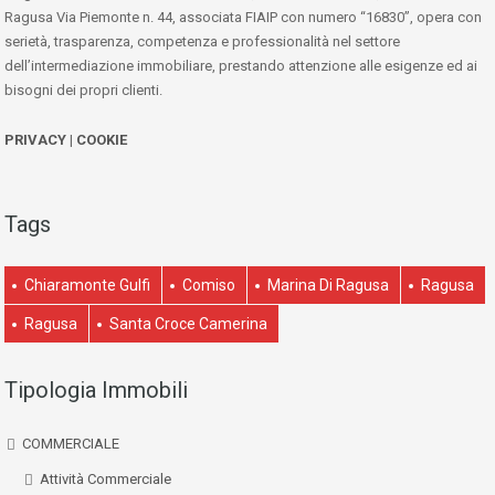
Ragusa Via Piemonte n. 44, associata FIAIP con numero “16830”, opera con
serietà, trasparenza, competenza e professionalità nel settore
dell’intermediazione immobiliare, prestando attenzione alle esigenze ed ai
bisogni dei propri clienti.
PRIVACY
|
COOKIE
Tags
Chiaramonte Gulfi
Comiso
Marina Di Ragusa
Ragusa
Ragusa
Santa Croce Camerina
Tipologia Immobili
COMMERCIALE
Attività Commerciale