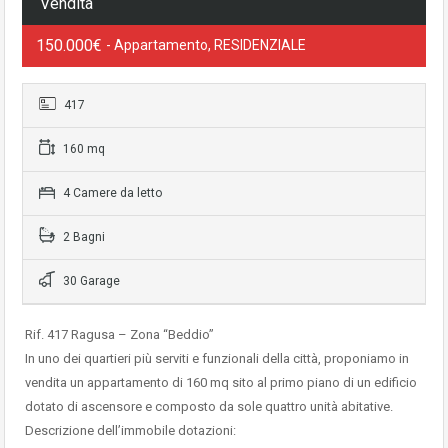
Vendita
150.000€
- Appartamento, RESIDENZIALE
417
160 mq
4 Camere da letto
2 Bagni
30 Garage
Rif. 417 Ragusa – Zona “Beddio”
In uno dei quartieri più serviti e funzionali della città, proponiamo in
vendita un appartamento di 160 mq sito al primo piano di un edificio
dotato di ascensore e composto da sole quattro unità abitative.
Descrizione dell’immobile dotazioni: