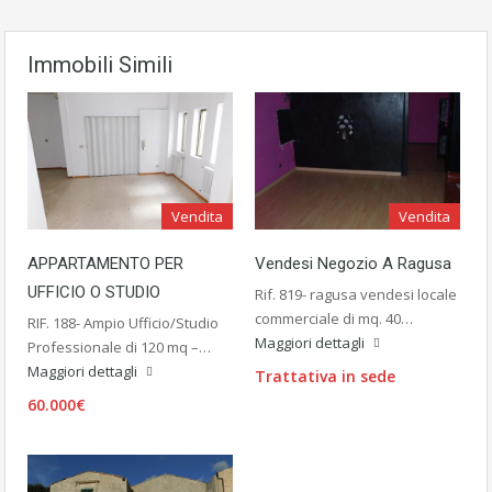
Immobili Simili
Vendita
Vendita
APPARTAMENTO PER
Vendesi Negozio A Ragusa
UFFICIO O STUDIO
Rif. 819- ragusa vendesi locale
commerciale di mq. 40…
RIF. 188- Ampio Ufficio/Studio
Maggiori dettagli
Professionale di 120 mq –…
Maggiori dettagli
Trattativa in sede
60.000€