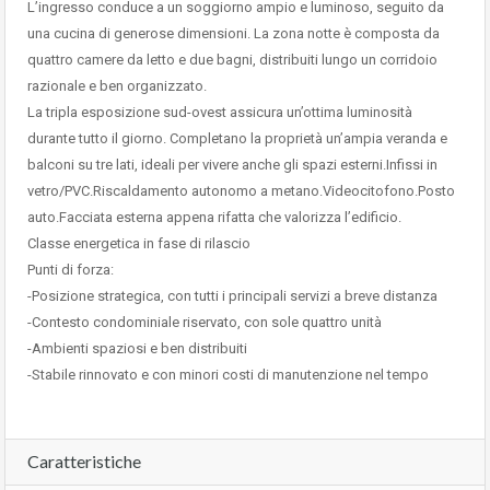
L’ingresso conduce a un soggiorno ampio e luminoso, seguito da
una cucina di generose dimensioni. La zona notte è composta da
quattro camere da letto e due bagni, distribuiti lungo un corridoio
razionale e ben organizzato.
La tripla esposizione sud-ovest assicura un’ottima luminosità
durante tutto il giorno. Completano la proprietà un’ampia veranda e
balconi su tre lati, ideali per vivere anche gli spazi esterni.Infissi in
vetro/PVC.Riscaldamento autonomo a metano.Videocitofono.Posto
auto.Facciata esterna appena rifatta che valorizza l’edificio.
Classe energetica in fase di rilascio
Punti di forza:
-Posizione strategica, con tutti i principali servizi a breve distanza
-Contesto condominiale riservato, con sole quattro unità
-Ambienti spaziosi e ben distribuiti
-Stabile rinnovato e con minori costi di manutenzione nel tempo
Caratteristiche