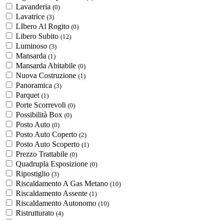
Lavanderia
(0)
Lavatrice
(3)
LIbero Al Rogito
(0)
Libero Subito
(12)
Luminoso
(3)
Mansarda
(1)
Mansarda Abitabile
(0)
Nuova Costruzione
(1)
Panoramica
(3)
Parquet
(1)
Porte Scorrevoli
(0)
Possibilità Box
(0)
Posto Auto
(0)
Posto Auto Coperto
(2)
Posto Auto Scoperto
(1)
Prezzo Trattabile
(0)
Quadrupla Esposizione
(0)
Ripostiglio
(3)
Riscaldamento A Gas Metano
(10)
Riscaldamento Assente
(1)
Riscaldamento Autonomo
(10)
Ristrutturato
(4)