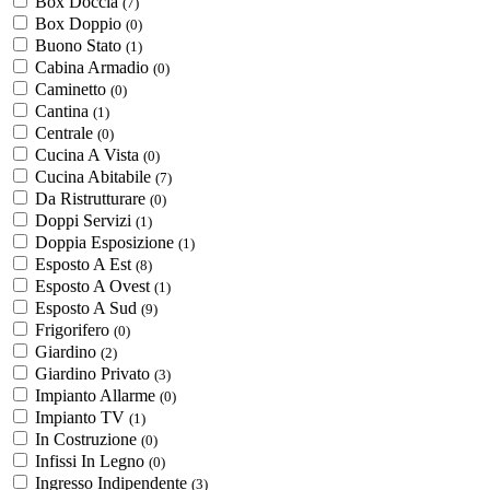
Box Doccia
(7)
Box Doppio
(0)
Buono Stato
(1)
Cabina Armadio
(0)
Caminetto
(0)
Cantina
(1)
Centrale
(0)
Cucina A Vista
(0)
Cucina Abitabile
(7)
Da Ristrutturare
(0)
Doppi Servizi
(1)
Doppia Esposizione
(1)
Esposto A Est
(8)
Esposto A Ovest
(1)
Esposto A Sud
(9)
Frigorifero
(0)
Giardino
(2)
Giardino Privato
(3)
Impianto Allarme
(0)
Impianto TV
(1)
In Costruzione
(0)
Infissi In Legno
(0)
Ingresso Indipendente
(3)