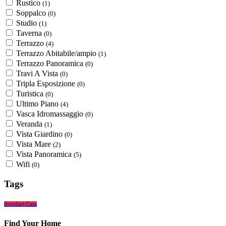
Rustico
(1)
Soppalco
(0)
Studio
(1)
Taverna
(0)
Terrazzo
(4)
Terrazzo Abitabile/ampio
(1)
Terrazzo Panoramica
(0)
Travi A Vista
(0)
Tripla Esposizione
(0)
Turistica
(0)
Ultimo Piano
(4)
Vasca Idromassaggio
(0)
Veranda
(1)
Vista Giardino
(0)
Vista Mare
(2)
Vista Panoramica
(5)
Wifi
(0)
Tags
Arredare Casa
Find Your Home