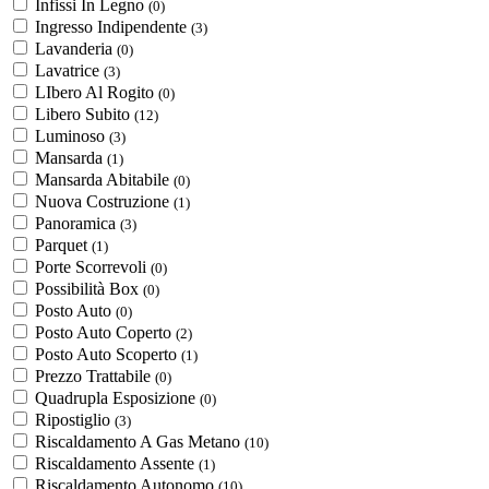
Infissi In Legno
(0)
Ingresso Indipendente
(3)
Lavanderia
(0)
Lavatrice
(3)
LIbero Al Rogito
(0)
Libero Subito
(12)
Luminoso
(3)
Mansarda
(1)
Mansarda Abitabile
(0)
Nuova Costruzione
(1)
Panoramica
(3)
Parquet
(1)
Porte Scorrevoli
(0)
Possibilità Box
(0)
Posto Auto
(0)
Posto Auto Coperto
(2)
Posto Auto Scoperto
(1)
Prezzo Trattabile
(0)
Quadrupla Esposizione
(0)
Ripostiglio
(3)
Riscaldamento A Gas Metano
(10)
Riscaldamento Assente
(1)
Riscaldamento Autonomo
(10)