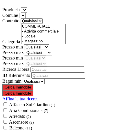
Provincia
Comune
Contratto
Categoria
Prezzo min
Prezzo max
Prezzo min
Prezzo max
Ricerca Libera
ID Riferimento
Bagni min
Affina la tua ricerca
Affaccio Sul Giardino
(1)
Aria Condizionata
(7)
Arredato
(5)
Ascensore
(9)
Balcone
(11)