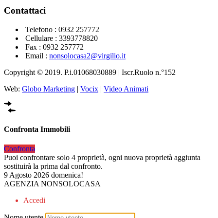
Contattaci
Telefono :
0932 257772
Cellulare :
3393778820
Fax : 0932 257772
Email :
nonsolocasa2@virgilio.it
Copyright © 2019. P.i.01068030889 | Iscr.Ruolo n.°152
Web:
Globo Marketing
|
Vocix
|
Video Animati
Confronta Immobili
Confronta
Puoi confrontare solo 4 proprietà, ogni nuova proprietà aggiunta
sostituirà la prima dal confronto.
9 Agosto 2026
domenica!
AGENZIA NONSOLOCASA
Accedi
Nome utente