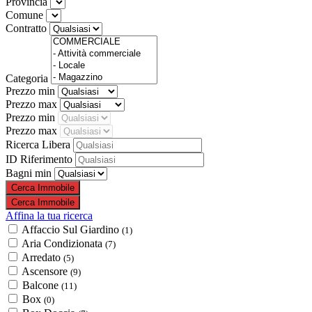
Provincia
Comune
Contratto
Categoria
Prezzo min
Prezzo max
Prezzo min
Prezzo max
Ricerca Libera
ID Riferimento
Bagni min
Affina la tua ricerca
Affaccio Sul Giardino
(1)
Aria Condizionata
(7)
Arredato
(5)
Ascensore
(9)
Balcone
(11)
Box
(0)