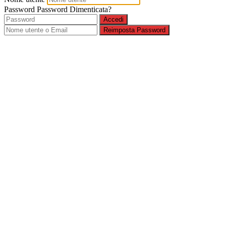
Password
Password Dimenticata?
Accedi
Reimposta Password