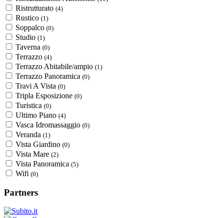
Ristrutturato
(4)
Rustico
(1)
Soppalco
(0)
Studio
(1)
Taverna
(0)
Terrazzo
(4)
Terrazzo Abitabile/ampio
(1)
Terrazzo Panoramica
(0)
Travi A Vista
(0)
Tripla Esposizione
(0)
Turistica
(0)
Ultimo Piano
(4)
Vasca Idromassaggio
(0)
Veranda
(1)
Vista Giardino
(0)
Vista Mare
(2)
Vista Panoramica
(5)
Wifi
(0)
Partners