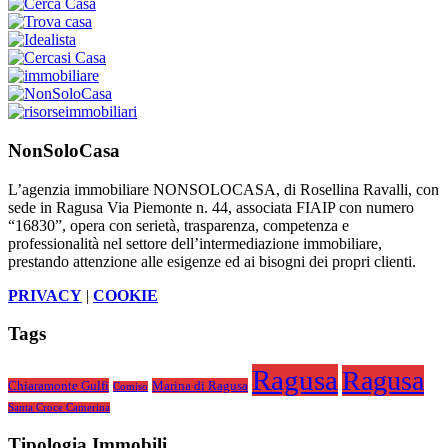
NonSoloCasa
L’agenzia immobiliare NONSOLOCASA, di Rosellina Ravalli, con
sede in Ragusa Via Piemonte n. 44, associata FIAIP con numero
“16830”, opera con serietà, trasparenza, competenza e
professionalità nel settore dell’intermediazione immobiliare,
prestando attenzione alle esigenze ed ai bisogni dei propri clienti.
PRIVACY
|
COOKIE
Tags
Ragusa
Ragusa
Chiaramonte Gulfi
Marina di Ragusa
Comiso
Santa Croce Camerina
Tipologia Immobili