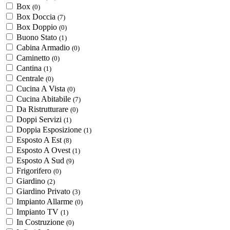
Box
(0)
Box Doccia
(7)
Box Doppio
(0)
Buono Stato
(1)
Cabina Armadio
(0)
Caminetto
(0)
Cantina
(1)
Centrale
(0)
Cucina A Vista
(0)
Cucina Abitabile
(7)
Da Ristrutturare
(0)
Doppi Servizi
(1)
Doppia Esposizione
(1)
Esposto A Est
(8)
Esposto A Ovest
(1)
Esposto A Sud
(9)
Frigorifero
(0)
Giardino
(2)
Giardino Privato
(3)
Impianto Allarme
(0)
Impianto TV
(1)
In Costruzione
(0)