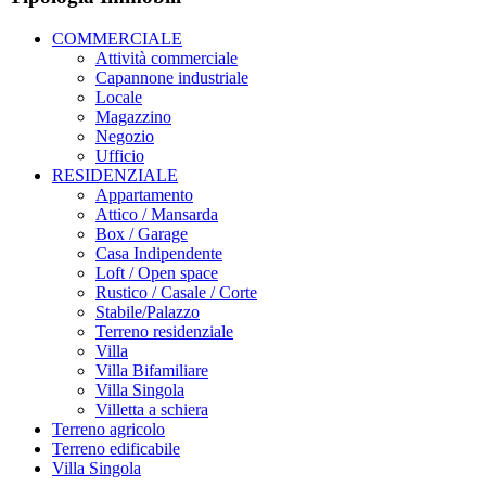
COMMERCIALE
Attività commerciale
Capannone industriale
Locale
Magazzino
Negozio
Ufficio
RESIDENZIALE
Appartamento
Attico / Mansarda
Box / Garage
Casa Indipendente
Loft / Open space
Rustico / Casale / Corte
Stabile/Palazzo
Terreno residenziale
Villa
Villa Bifamiliare
Villa Singola
Villetta a schiera
Terreno agricolo
Terreno edificabile
Villa Singola