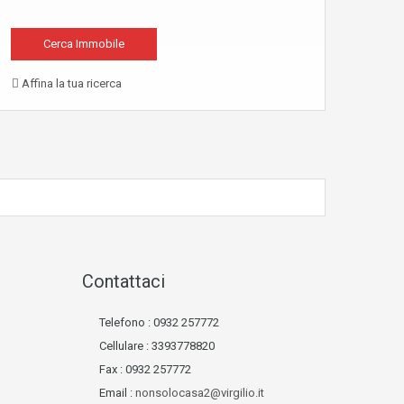
Affina la tua ricerca
Contattaci
Telefono :
0932 257772
Cellulare :
3393778820
Fax : 0932 257772
Email :
nonsolocasa2@virgilio.it