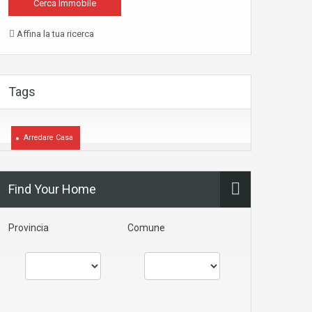
Affina la tua ricerca
Tags
Arredare Casa
Find Your Home
Provincia
Comune