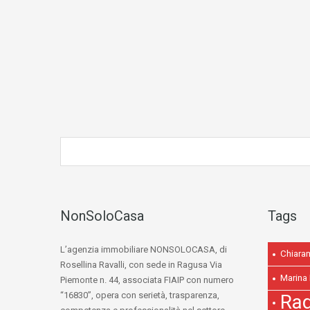
NonSoloCasa
Tags
L’agenzia immobiliare NONSOLOCASA, di
Chiaram
Rosellina Ravalli, con sede in Ragusa Via
Marina
Piemonte n. 44, associata FIAIP con numero
“16830”, opera con serietà, trasparenza,
Ra