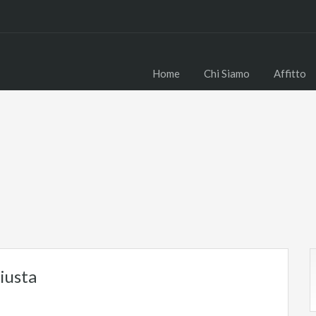
Home
Chi Siamo
Affitto
giusta