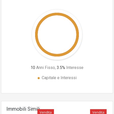
10
Anni Fisso,
3.5
%
Interesse
Capitale e Interessi
Immobili Simili
Vendita
Vendita