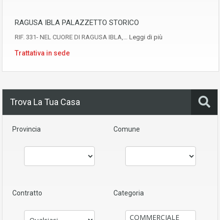
RAGUSA IBLA PALAZZETTO STORICO
RIF. 331- NEL CUORE DI RAGUSA IBLA,…
Leggi di più
Trattativa in sede
Trova La Tua Casa
Provincia
Comune
Contratto
Categoria