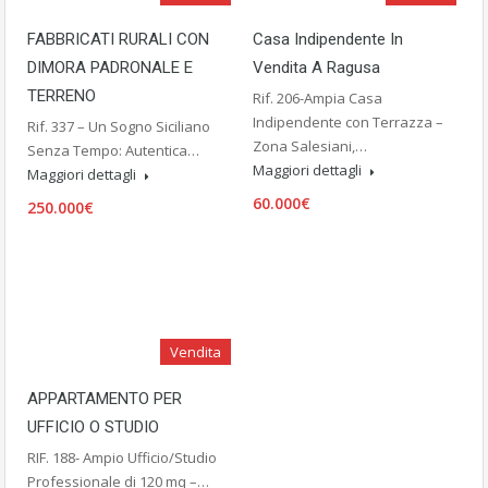
FABBRICATI RURALI CON
Casa Indipendente In
DIMORA PADRONALE E
Vendita A Ragusa
TERRENO
Rif. 206-Ampia Casa
Indipendente con Terrazza –
Rif. 337 – Un Sogno Siciliano
Zona Salesiani,…
Senza Tempo: Autentica…
Maggiori dettagli
Maggiori dettagli
60.000€
250.000€
Vendita
APPARTAMENTO PER
UFFICIO O STUDIO
RIF. 188- Ampio Ufficio/Studio
Professionale di 120 mq –…