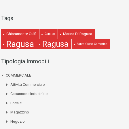
Tags
Chiaramonte Gulfi
Marina Di Ragusa
Comiso
Ragusa
Ragusa
Santa Croce Camerina
Tipologia Immobili
COMMERCIALE
Attività Commerciale
Capannone Industriale
Locale
Magazzino
Negozio