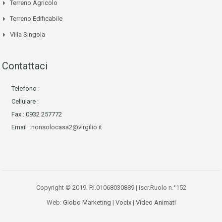
Terreno Agricolo
Terreno Edificabile
Villa Singola
Contattaci
Telefono :
Cellulare :
Fax : 0932 257772
Email :
nonsolocasa2@virgilio.it
Copyright © 2019. P.i.01068030889 | Iscr.Ruolo n.°152
Web:
Globo Marketing
|
Vocix
|
Video Animati