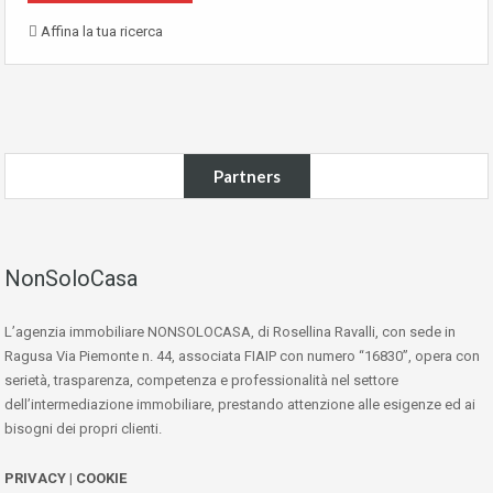
Affina la tua ricerca
Partners
NonSoloCasa
L’agenzia immobiliare NONSOLOCASA, di Rosellina Ravalli, con sede in
Ragusa Via Piemonte n. 44, associata FIAIP con numero “16830”, opera con
serietà, trasparenza, competenza e professionalità nel settore
dell’intermediazione immobiliare, prestando attenzione alle esigenze ed ai
bisogni dei propri clienti.
PRIVACY
|
COOKIE