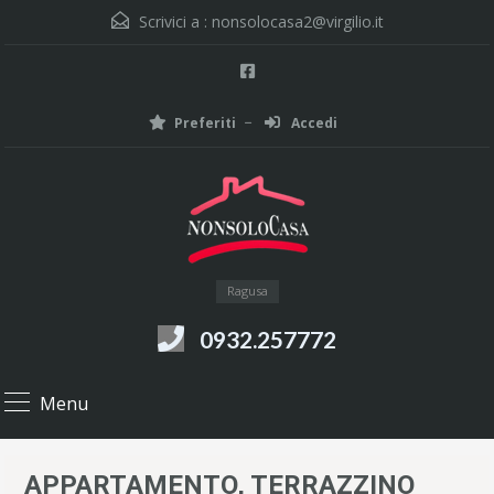
Scrivici a :
nonsolocasa2@virgilio.it
Preferiti
Accedi
Ragusa
0932.257772
Menu
APPARTAMENTO, TERRAZZINO