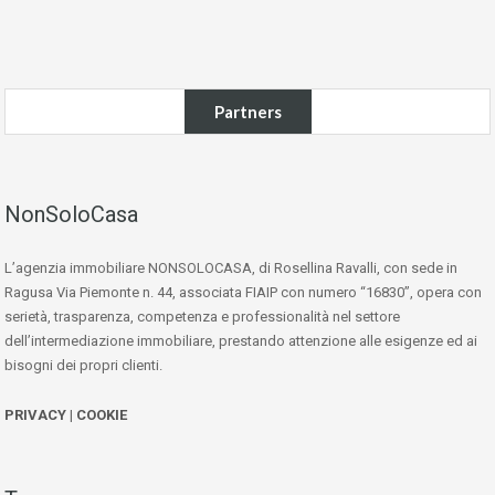
Partners
NonSoloCasa
L’agenzia immobiliare NONSOLOCASA, di Rosellina Ravalli, con sede in
Ragusa Via Piemonte n. 44, associata FIAIP con numero “16830”, opera con
serietà, trasparenza, competenza e professionalità nel settore
dell’intermediazione immobiliare, prestando attenzione alle esigenze ed ai
bisogni dei propri clienti.
PRIVACY
|
COOKIE