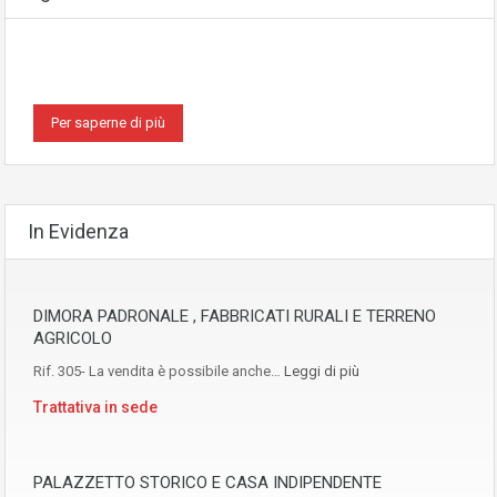
Per saperne di più
In Evidenza
DIMORA PADRONALE , FABBRICATI RURALI E TERRENO
AGRICOLO
Rif. 305- La vendita è possibile anche…
Leggi di più
Trattativa in sede
PALAZZETTO STORICO E CASA INDIPENDENTE