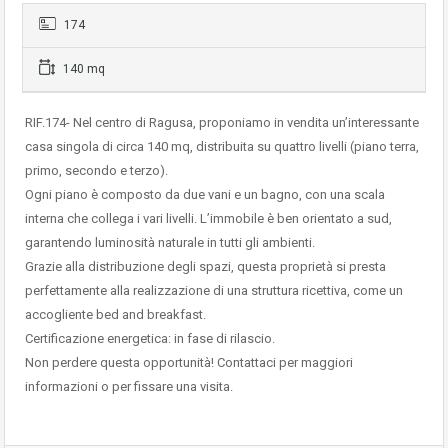
174
140 mq
RIF.174- Nel centro di Ragusa, proponiamo in vendita un’interessante
casa singola di circa 140 mq, distribuita su quattro livelli (piano terra,
primo, secondo e terzo).
Ogni piano è composto da due vani e un bagno, con una scala
interna che collega i vari livelli. L’immobile è ben orientato a sud,
garantendo luminosità naturale in tutti gli ambienti.
Grazie alla distribuzione degli spazi, questa proprietà si presta
perfettamente alla realizzazione di una struttura ricettiva, come un
accogliente bed and breakfast.
Certificazione energetica: in fase di rilascio.
Non perdere questa opportunità! Contattaci per maggiori
informazioni o per fissare una visita.