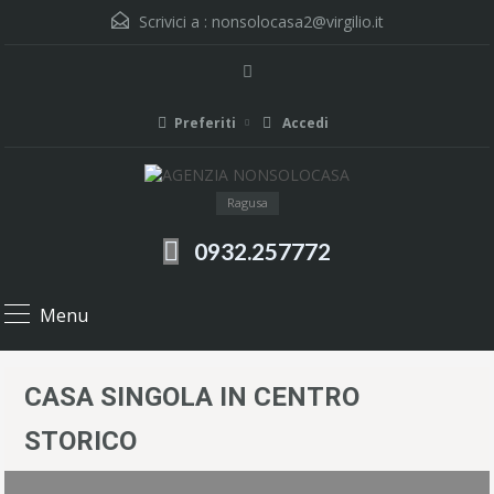
Scrivici a :
nonsolocasa2@virgilio.it
Preferiti
Accedi
Ragusa
0932.257772
Menu
CASA SINGOLA IN CENTRO
STORICO