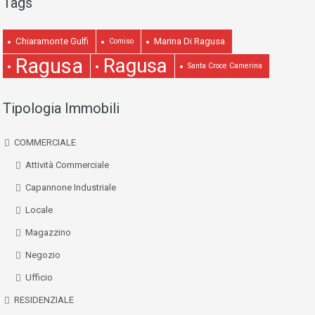
Tags
Chiaramonte Gulfi
Marina Di Ragusa
Comiso
Ragusa
Ragusa
Santa Croce Camerina
Tipologia Immobili
COMMERCIALE
Attività Commerciale
Capannone Industriale
Locale
Magazzino
Negozio
Ufficio
RESIDENZIALE