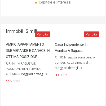
Capitale e Interessi
Immobili Simili
Vendita
Vendita
AMPIO APPARTAMENTO,
Casa Indipendente In
DUE VERANDE E GARAGE IN
Vendita A Ragusa
OTTIMA POSIZIONE
Rif. 801- ragusa zona centro
vendesi casa singola di…
RIF. 444- A RAGUSA IN
Maggiori dettagli
POSIZIONE BEN SERVITA,
OTTIMO…
Maggiori dettagli
33.000€
115.000€