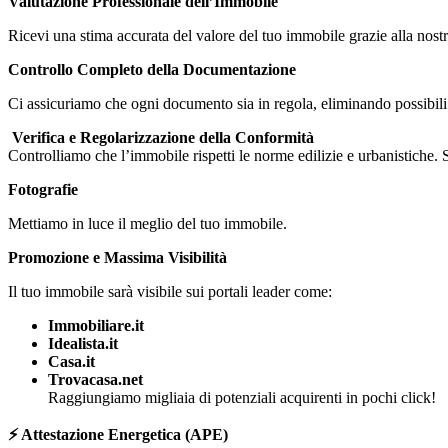
Valutazione Professionale dell’Immobile
Ricevi una stima accurata del valore del tuo immobile grazie alla nostra
Controllo Completo della Documentazione
Ci assicuriamo che ogni documento sia in regola, eliminando possibili 
️️ Verifica e Regolarizzazione della Conformità
Controlliamo che l’immobile rispetti le norme edilizie e urbanistiche.
Fotografie
Mettiamo in luce il meglio del tuo immobile.
Promozione e Massima Visibilità
Il tuo immobile sarà visibile sui portali leader come:
Immobiliare.it
Idealista.it
Casa.it
Trovacasa.net
Raggiungiamo migliaia di potenziali acquirenti in pochi click!
⚡ Attestazione Energetica (APE)