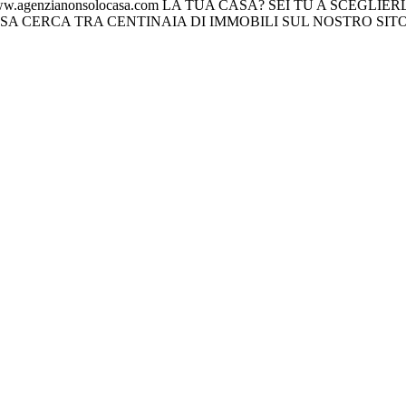
w.agenzianonsolocasa.com
LA TUA CASA?
SEI TU A SCEGLIERL
SA
CERCA TRA CENTINAIA DI IMMOBILI SUL NOSTRO SIT