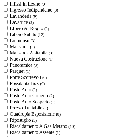
Infissi In Legno
(0)
Ingresso Indipendente
(3)
Lavanderia
(0)
Lavatrice
(3)
LIbero Al Rogito
(0)
Libero Subito
(12)
Luminoso
(3)
Mansarda
(1)
Mansarda Abitabile
(0)
Nuova Costruzione
(1)
Panoramica
(3)
Parquet
(1)
Porte Scorrevoli
(0)
Possibilità Box
(0)
Posto Auto
(0)
Posto Auto Coperto
(2)
Posto Auto Scoperto
(1)
Prezzo Trattabile
(0)
Quadrupla Esposizione
(0)
Ripostiglio
(3)
Riscaldamento A Gas Metano
(10)
Riscaldamento Assente
(1)