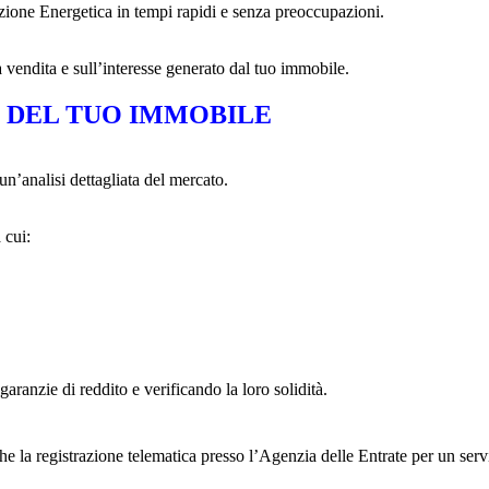
tazione Energetica in tempi rapidi e senza preoccupazioni.
vendita e sull’interesse generato dal tuo immobile.
E DEL TUO IMMOBILE
un’analisi dettagliata del mercato.
 cui:
 garanzie di reddito e verificando la loro solidità.
e la registrazione telematica presso l’Agenzia delle Entrate per un ser