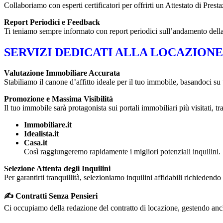
Collaboriamo con esperti certificatori per offrirti un Attestato di Pres
Report Periodici e Feedback
Ti teniamo sempre informato con report periodici sull’andamento della 
SERVIZI DEDICATI ALLA LOCAZION
Valutazione Immobiliare Accurata
Stabiliamo il canone d’affitto ideale per il tuo immobile, basandoci su 
Promozione e Massima Visibilità
Il tuo immobile sarà protagonista sui portali immobiliari più visitati, tra
Immobiliare.it
Idealista.it
Casa.it
Così raggiungeremo rapidamente i migliori potenziali inquilini.
Selezione Attenta degli Inquilini
Per garantirti tranquillità, selezioniamo inquilini affidabili richiedendo
✍️ Contratti Senza Pensieri
Ci occupiamo della redazione del contratto di locazione, gestendo anch