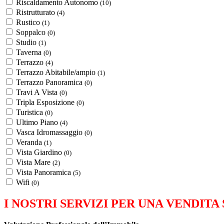
Riscaldamento Autonomo
(10)
Ristrutturato
(4)
Rustico
(1)
Soppalco
(0)
Studio
(1)
Taverna
(0)
Terrazzo
(4)
Terrazzo Abitabile/ampio
(1)
Terrazzo Panoramica
(0)
Travi A Vista
(0)
Tripla Esposizione
(0)
Turistica
(0)
Ultimo Piano
(4)
Vasca Idromassaggio
(0)
Veranda
(1)
Vista Giardino
(0)
Vista Mare
(2)
Vista Panoramica
(5)
Wifi
(0)
I NOSTRI SERVIZI PER UNA VENDITA