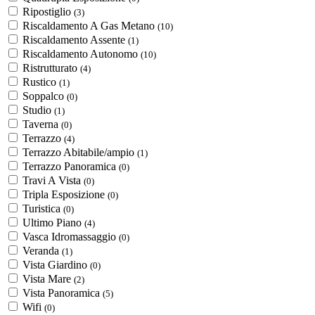
Ripostiglio
(3)
Riscaldamento A Gas Metano
(10)
Riscaldamento Assente
(1)
Riscaldamento Autonomo
(10)
Ristrutturato
(4)
Rustico
(1)
Soppalco
(0)
Studio
(1)
Taverna
(0)
Terrazzo
(4)
Terrazzo Abitabile/ampio
(1)
Terrazzo Panoramica
(0)
Travi A Vista
(0)
Tripla Esposizione
(0)
Turistica
(0)
Ultimo Piano
(4)
Vasca Idromassaggio
(0)
Veranda
(1)
Vista Giardino
(0)
Vista Mare
(2)
Vista Panoramica
(5)
Wifi
(0)