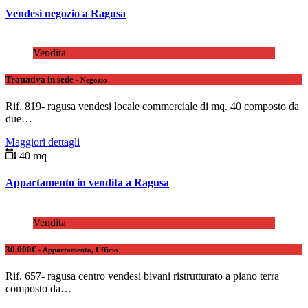
Vendesi negozio a Ragusa
Vendita
Trattativa in sede
- Negozio
Rif. 819- ragusa vendesi locale commerciale di mq. 40 composto da
due…
Maggiori dettagli
40 mq
Appartamento in vendita a Ragusa
Vendita
30.000€
- Appartamento, Ufficio
Rif. 657- ragusa centro vendesi bivani ristrutturato a piano terra
composto da…