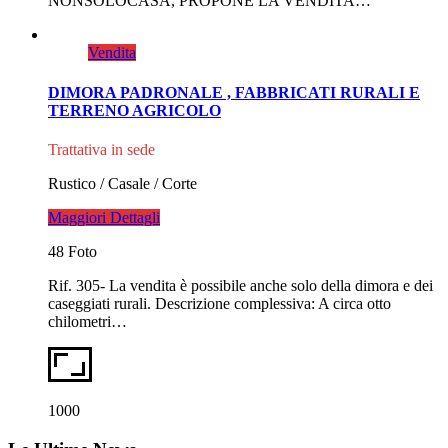
NONSOLOCASA, PROPONE LA VENDITA…
Vendita
DIMORA PADRONALE , FABBRICATI RURALI E
TERRENO AGRICOLO
Trattativa in sede
Rustico / Casale / Corte
Maggiori Dettagli
48 Foto
Rif. 305- La vendita è possibile anche solo della dimora e dei
caseggiati rurali. Descrizione complessiva: A circa otto
chilometri…
1000