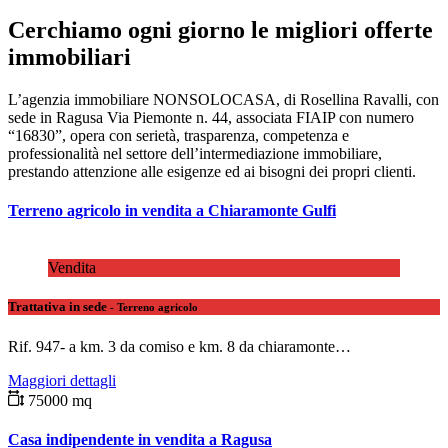
Cerchiamo ogni giorno le migliori offerte
immobiliari
L’agenzia immobiliare NONSOLOCASA, di Rosellina Ravalli, con
sede in Ragusa Via Piemonte n. 44, associata FIAIP con numero
“16830”, opera con serietà, trasparenza, competenza e
professionalità nel settore dell’intermediazione immobiliare,
prestando attenzione alle esigenze ed ai bisogni dei propri clienti.
Terreno agricolo in vendita a Chiaramonte Gulfi
Vendita
Trattativa in sede
- Terreno agricolo
Rif. 947- a km. 3 da comiso e km. 8 da chiaramonte…
Maggiori dettagli
75000 mq
Casa indipendente in vendita a Ragusa