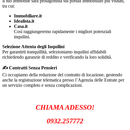
Il tuo immobile sarà protagonista sui portali immobiliari più visitati,
tra cui:
Immobiliare.it
Idealista.it
Casa.it
Così raggiungeremo rapidamente i migliori potenziali
inquilini.
Selezione Attenta degli Inquilini
Per garantirti tranquillità, selezioniamo inquilini affidabili
richiedendo garanzie di reddito e verificando la loro solidità.
✍️ Contratti Senza Pensieri
Ci occupiamo della redazione del contratto di locazione, gestendo
anche la registrazione telematica presso l’Agenzia delle Entrate per
un servizio completo e senza complicazioni.
CHIAMA ADESSO!
0932.257772