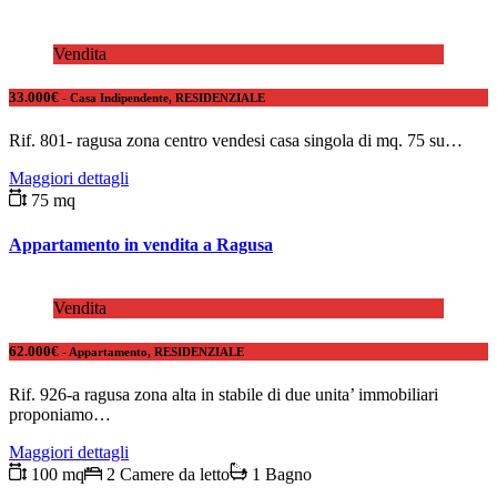
Vendita
33.000€
- Casa Indipendente, RESIDENZIALE
Rif. 801- ragusa zona centro vendesi casa singola di mq. 75 su…
Maggiori dettagli
75 mq
Appartamento in vendita a Ragusa
Vendita
62.000€
- Appartamento, RESIDENZIALE
Rif. 926-a ragusa zona alta in stabile di due unita’ immobiliari
proponiamo…
Maggiori dettagli
100 mq
2 Camere da letto
1 Bagno