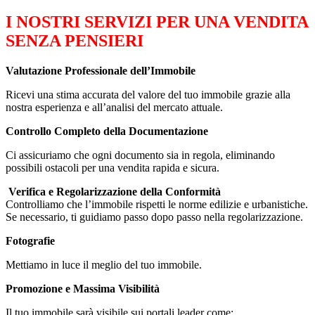
I NOSTRI SERVIZI PER UNA VENDITA
SENZA PENSIERI
Valutazione Professionale dell’Immobile
Ricevi una stima accurata del valore del tuo immobile grazie alla
nostra esperienza e all’analisi del mercato attuale.
Controllo Completo della Documentazione
Ci assicuriamo che ogni documento sia in regola, eliminando
possibili ostacoli per una vendita rapida e sicura.
️️ Verifica e Regolarizzazione della Conformità
Controlliamo che l’immobile rispetti le norme edilizie e urbanistiche.
Se necessario, ti guidiamo passo dopo passo nella regolarizzazione.
Fotografie
Mettiamo in luce il meglio del tuo immobile.
Promozione e Massima Visibilità
Il tuo immobile sarà visibile sui portali leader come: