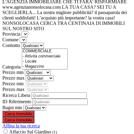
L'AGENZIA IMMOBILIARE
CHE TI FARA' RISPARMIARE
www.agenzianonsolocasa.com
LA TUA CASA?
SEI TU A
SCEGLIERLA...
La nostra migliore pubblicità?
il passaparola dei
clienti soddisfatti!
L’acquisto più importante?
la vostra casa!
NONSOLOCASA
CERCA TRA CENTINAIA DI IMMOBILI
SUL NOSTRO SITO
Provincia
Comune
Contratto
Categoria
Prezzo min
Prezzo max
Prezzo min
Prezzo max
Ricerca Libera
ID Riferimento
Bagni min
Affina la tua ricerca
Affaccio Sul Giardino
(1)