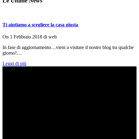
Le Ultime News
Ti aiutiamo a scegliere la casa giusta
On
1 Febbraio 2018
di
web
In fase di aggiornamento…vieni a visitare il nostro blog tra qualche
giorno!…
Leggi di più