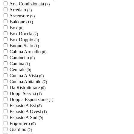
Aria Condizionata
(7)
Arredato
(5)
Ascensore
(9)
Balcone
(11)
Box
(0)
Box Doccia
(7)
Box Doppio
(0)
Buono Stato
(1)
Cabina Armadio
(0)
Caminetto
(0)
Cantina
(1)
Centrale
(0)
Cucina A Vista
(0)
Cucina Abitabile
(7)
Da Ristrutturare
(0)
Doppi Servizi
(1)
Doppia Esposizione
(1)
Esposto A Est
(8)
Esposto A Ovest
(1)
Esposto A Sud
(9)
Frigorifero
(0)
Giardino
(2)