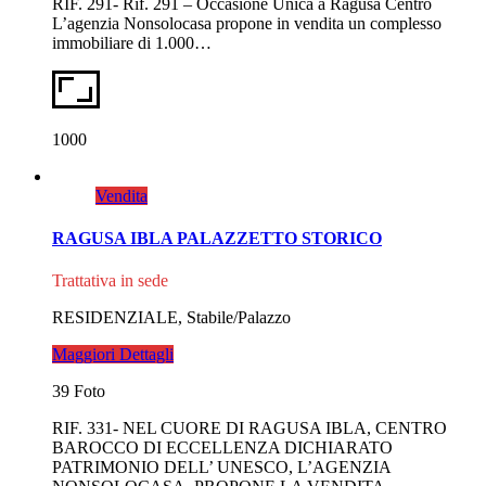
RIF. 291- Rif. 291 – Occasione Unica a Ragusa Centro
L’agenzia Nonsolocasa propone in vendita un complesso
immobiliare di 1.000…
1000
Vendita
RAGUSA IBLA PALAZZETTO STORICO
Trattativa in sede
RESIDENZIALE, Stabile/Palazzo
Maggiori Dettagli
39 Foto
RIF. 331- NEL CUORE DI RAGUSA IBLA, CENTRO
BAROCCO DI ECCELLENZA DICHIARATO
PATRIMONIO DELL’ UNESCO, L’AGENZIA