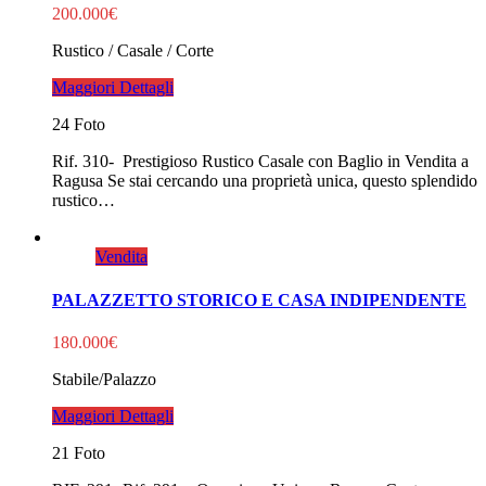
200.000€
Rustico / Casale / Corte
Maggiori Dettagli
24 Foto
Rif. 310- Prestigioso Rustico Casale con Baglio in Vendita a
Ragusa Se stai cercando una proprietà unica, questo splendido
rustico…
Vendita
PALAZZETTO STORICO E CASA INDIPENDENTE
180.000€
Stabile/Palazzo
Maggiori Dettagli
21 Foto