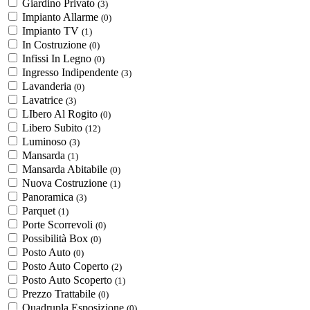
Giardino Privato
(3)
Impianto Allarme
(0)
Impianto TV
(1)
In Costruzione
(0)
Infissi In Legno
(0)
Ingresso Indipendente
(3)
Lavanderia
(0)
Lavatrice
(3)
LIbero Al Rogito
(0)
Libero Subito
(12)
Luminoso
(3)
Mansarda
(1)
Mansarda Abitabile
(0)
Nuova Costruzione
(1)
Panoramica
(3)
Parquet
(1)
Porte Scorrevoli
(0)
Possibilità Box
(0)
Posto Auto
(0)
Posto Auto Coperto
(2)
Posto Auto Scoperto
(1)
Prezzo Trattabile
(0)
Quadrupla Esposizione
(0)